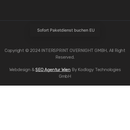
Sofort Paketdienst buchen EU
Copyright © 2024 INTERSPRINT OVERNIGHT GMBH, All Right
Reserved.
Webdesign &
SEO Agentur Wien
By Kodlogy Technologies
GmbH