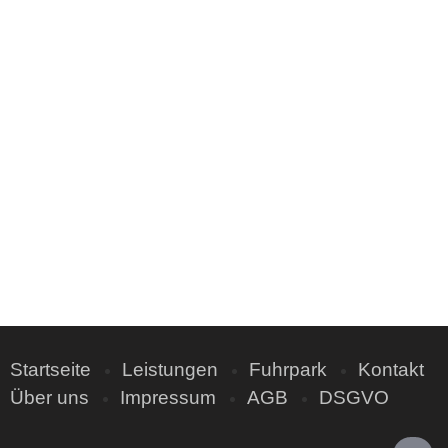
Startseite
Leistungen
Fuhrpark
Kontakt
Über uns
Impressum
AGB
DSGVO