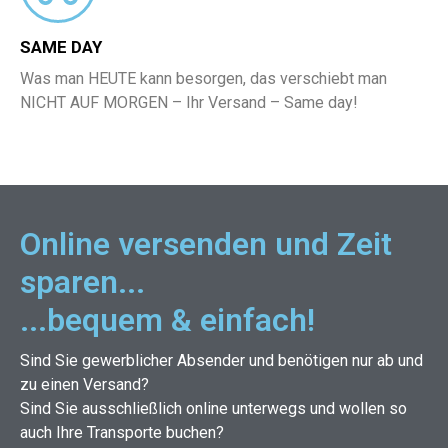
SAME DAY
Was man HEUTE kann besorgen, das verschiebt man
NICHT AUF MORGEN – Ihr Versand – Same day!
Online versenden und Zeit
sparen...
...bequem & einfach!
Sind Sie gewerblicher Absender und benötigen nur ab und
zu einen Versand?
Sind Sie ausschließlich online unterwegs und wollen so
auch Ihre Transporte buchen?