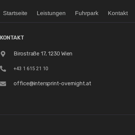
Startseite
Leistungen
Fuhrpark
Kontakt
KONTAKT
Birostraße 17, 1230 Wien
+43 1 615 21 10
office@intersprint-overnight.at