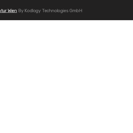
tur Wien
By Kodlogy Technologies GmbH